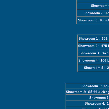
Showroom
4
Showroom 7
:
Kim 
Showroom 8
:
652 
Showroom 1
:
475 
Showroom 2
:
Số 1
Showroom 3
:
106 
Showroom 4
:
2
Showroom 5
:
452
Showroom 1:
Số 66 đường
Showroom 2:
Showroom 
1
Showroom 4: