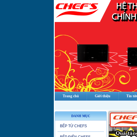
Trang chủ
Giới thiệu
Tin tứ
DANH MỤC
BẾP TỪ CHEFS