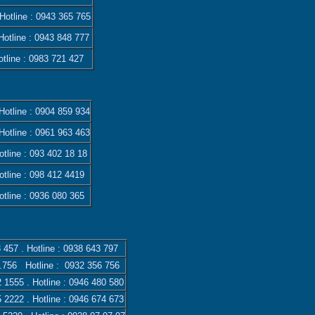
 Hotline :
0943 365 765
Hotline :
0943 848 777
otline :
0983 721 427
otline :
0904 859 934
otline :
0961 963 463
tline :
093 402 18 18
tline :
098 412 4419
tline :
0936 080 365
 457
. Hotline :
0938 643 797
.756
Hotline :
0932 356 756
2 1555
. Hotline :
0946 480 580
5 2222
. Hotline :
0946 674 673