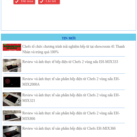
Đăt mua
Chi tiết
TIN MỚI
Chefs tổ chức chương trình trải nghiệm bếp từ tại showroom 41 Thanh
Nhàn và trúng quà 100%
Review và ảnh thực tế bếp điện từ Chefs 2 vùng nấu EH-MIX333
Review và ảnh thực tế sản phẩm bếp điện từ Chefs 2 vùng nấu EH-
MIX2000A
Review và ảnh thực tế sản phẩm bếp điện từ Chefs 2 vùng nấu EH-
MIX321
Review và ảnh thực tế sản phẩm bếp điện từ Chefs 2 vùng nấu EH-
MIX866
Review và ảnh thực tế sản phẩm bếp điện từ Chefs EH-MIX366