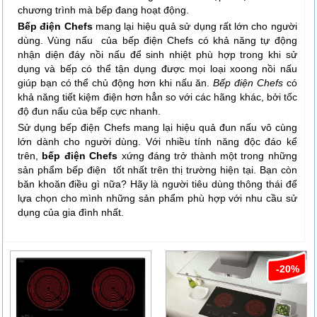
chương trình mà bếp đang hoạt động.
Bếp điện Chefs
mang lại hiệu quả sử dụng rất lớn cho người
dùng. Vùng nấu của bếp điện Chefs có khả năng tự động
nhận diện đáy nồi nấu để sinh nhiệt phù hợp trong khi sử
dụng và bếp có thể tận dụng được mọi loại xoong nồi nấu
giúp bạn có thể chủ động hơn khi nấu ăn.
Bếp điện Chefs
có
khả năng tiết kiệm điện hơn hẳn so với các hãng khác, bởi tốc
độ đun nấu của bếp cực nhanh.
Sử dụng bếp điện Chefs mang lại hiệu quả đun nấu vô cùng
lớn dành cho người dùng. Với nhiều tính năng độc đáo kể
trên,
bếp điện Chefs
xứng đáng trở thành một trong những
sản phẩm bếp điện tốt nhất trên thị trường hiện tại. Bạn còn
băn khoăn điều gì nữa? Hãy là người tiêu dùng thông thái để
lựa chọn cho mình những sản phẩm phù hợp với nhu cầu sử
dụng của gia đình nhất.
-20%