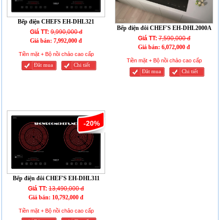
Bếp điện CHEFS EH-DHL321
Bếp điện đôi CHEF'S EH-DHL2000A
Giá TT:
9,990,000 đ
Giá TT:
7,590,000 đ
Giá bán:
7,992,000 đ
Giá bán:
6,072,000 đ
Tiền mặt + Bộ nồi chảo cao cấp
Tiền mặt + Bộ nồi chảo cao cấp
Đăt mua
Chi tiết
Đăt mua
Chi tiết
-20%
Bếp điện đôi CHEF'S EH-DHL311
Giá TT:
13,490,000 đ
Giá bán:
10,792,000 đ
Tiền mặt + Bộ nồi chảo cao cấp