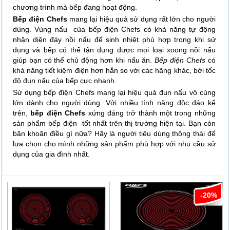
chương trình mà bếp đang hoạt động.
Bếp điện Chefs
mang lại hiệu quả sử dụng rất lớn cho người
dùng. Vùng nấu của bếp điện Chefs có khả năng tự động
nhận diện đáy nồi nấu để sinh nhiệt phù hợp trong khi sử
dụng và bếp có thể tận dụng được mọi loại xoong nồi nấu
giúp bạn có thể chủ động hơn khi nấu ăn.
Bếp điện Chefs
có
khả năng tiết kiệm điện hơn hẳn so với các hãng khác, bởi tốc
độ đun nấu của bếp cực nhanh.
Sử dụng bếp điện Chefs mang lại hiệu quả đun nấu vô cùng
lớn dành cho người dùng. Với nhiều tính năng độc đáo kể
trên,
bếp điện Chefs
xứng đáng trở thành một trong những
sản phẩm bếp điện tốt nhất trên thị trường hiện tại. Bạn còn
băn khoăn điều gì nữa? Hãy là người tiêu dùng thông thái để
lựa chọn cho mình những sản phẩm phù hợp với nhu cầu sử
dụng của gia đình nhất.
-20%