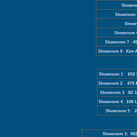
Showro
Showroom 
Showr
Showroom
4
Showroom 7
:
Kim 
Showroom 8
:
652 
Showroom 1
:
475 
Showroom 2
:
Số 1
Showroom 3
:
106 
Showroom 4
:
2
Showroom 5
:
452
Showroom 1: