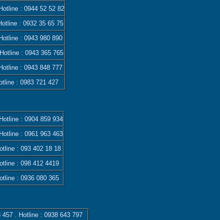
otline :
0944 52 52 82
Hotline :
0932 35 65 75
otline :
0943 980 890
 Hotline :
0943 365 765
Hotline :
0943 848 777
otline :
0983 721 427
otline :
0904 859 934
otline :
0961 963 463
tline :
093 402 18 18
tline :
098 412 4419
tline :
0936 080 365
 457
. Hotline :
0938 643 797