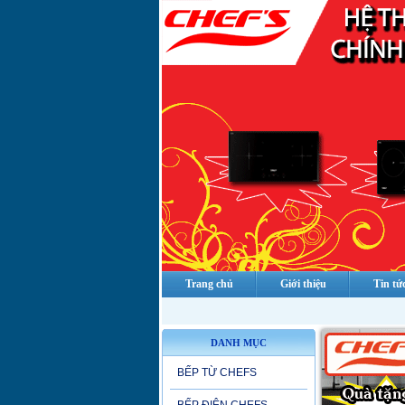
Trang chủ
Giới thiệu
Tin tứ
DANH MỤC
BẾP TỪ CHEFS