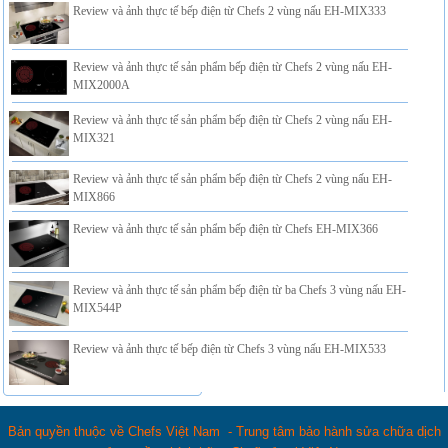
Review và ảnh thực tế bếp điện từ Chefs 2 vùng nấu EH-MIX333
Review và ảnh thực tế sản phẩm bếp điện từ Chefs 2 vùng nấu EH-
MIX2000A
Review và ảnh thực tế sản phẩm bếp điện từ Chefs 2 vùng nấu EH-
MIX321
Review và ảnh thực tế sản phẩm bếp điện từ Chefs 2 vùng nấu EH-
MIX866
Review và ảnh thực tế sản phẩm bếp điện từ Chefs EH-MIX366
Review và ảnh thực tế sản phẩm bếp điện từ ba Chefs 3 vùng nấu EH-
MIX544P
Review và ảnh thực tế bếp điện từ Chefs 3 vùng nấu EH-MIX533
Bản quyền thuộc về Chefs Việt Nam - Trung tâm bảo hành sửa chữa dịch