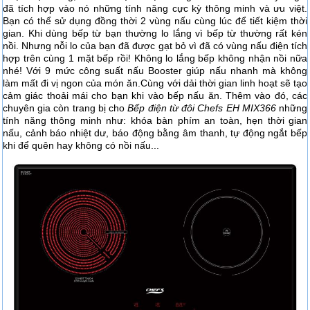
đã tích hợp vào nó những tính năng cực kỳ thông minh và ưu việt.
Bạn có thể sử dụng đồng thời 2 vùng nấu cùng lúc để tiết kiệm thời
gian. Khi dùng bếp từ bạn thường lo lắng vì bếp từ thường rất kén
nồi. Nhưng nỗi lo của bạn đã được gạt bỏ vì đã có vùng nấu điện tích
hợp trên cùng 1 mặt bếp rồi! Không lo lắng bếp không nhận nồi nữa
nhé! Với 9 mức công suất nấu Booster giúp nấu nhanh mà không
làm mất đi vị ngon của món ăn.Cùng với dải thời gian linh hoạt sẽ tạo
cảm giác thoải mái cho bạn khi vào bếp nấu ăn. Thêm vào đó, các
chuyên gia còn trang bị cho
Bếp điện từ đôi Chefs EH MIX366
những
tính năng thông minh như: khóa bàn phím an toàn, hẹn thời gian
nấu, cảnh báo nhiệt dư, báo động bằng âm thanh, tự động ngắt bếp
khi để quên hay không có nồi nấu...