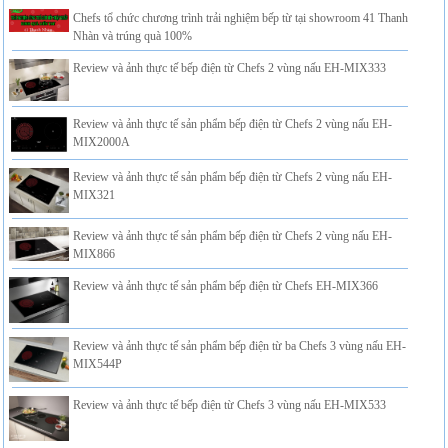
Chefs tổ chức chương trình trải nghiệm bếp từ tại showroom 41 Thanh
Nhàn và trúng quà 100%
Review và ảnh thực tế bếp điện từ Chefs 2 vùng nấu EH-MIX333
Review và ảnh thực tế sản phẩm bếp điện từ Chefs 2 vùng nấu EH-
MIX2000A
Review và ảnh thực tế sản phẩm bếp điện từ Chefs 2 vùng nấu EH-
MIX321
Review và ảnh thực tế sản phẩm bếp điện từ Chefs 2 vùng nấu EH-
MIX866
Review và ảnh thực tế sản phẩm bếp điện từ Chefs EH-MIX366
Review và ảnh thực tế sản phẩm bếp điện từ ba Chefs 3 vùng nấu EH-
MIX544P
Review và ảnh thực tế bếp điện từ Chefs 3 vùng nấu EH-MIX533