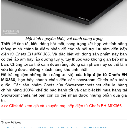
Mặt kính nguyên khối, vát cạnh sang trọng
Thiết kế tinh tế, kiểu dáng bắt mắt, sang trọng kết hợp với tính năng
thông minh chính là điểm nhấn để các bà nội trợ lưu tâm đến
bếp
điện từ Chefs EH MIX 366
. Và đặc biệt với dòng sản phẩm này bạn
có thể lắp âm hay lắp dương tùy ý, tùy thuộc vào không gian bếp nhà
bạn. Chúng tôi có thể cam đoan rằng, dòng sản phẩm này có thể làm
vừa lòng được những khách hàng khó tính nhất.
Để trải nghiệm những tính năng ưu việt của
bếp điện từ Chefs EH
MIX366
, bạn hãy nhanh chân đến các showroom Chefs trên toàn
quốc. Các sản phẩm Chefs của Showroomchefs.net đều là hàng
chính hãng 100%, chế độ bảo hành tốt và đặc biệt khi mua hàng tại
Showroomchefs.net bạn còn có thể nhận được những phần quà giá
trị.
>>> Click để xem giá và khuyến mại bếp điện từ Chefs EH-MIX366
Tin mới hơn