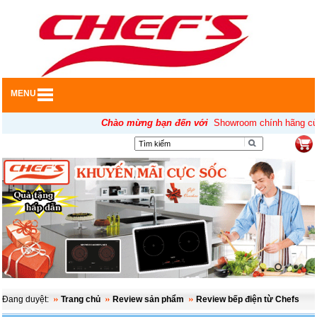
MENU
Chào mừng bạn đến với
Showroom chính hãng của Ch
▼
Đang duyệt:
Trang chủ
Review sản phẩm
Review bếp điện từ Chefs
▼