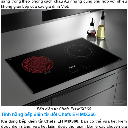
sang trọng theo phong cách châu Âu nhưng cũng phù hợp với nhiều
không gian bếp của các gia đình Việt.
Bếp điện từ Chefs EH MIX366
Tính năng bếp điện từ đôi Chefs EH MIX366
Khi dùng
bếp điện từ Chefs EH MIX366
, bạn có thể vừa tiết kiệm
được điện năng, vừa tiết kiệm được thời gian. Bởi lẽ các chuyên gia