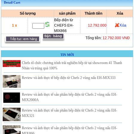
Detail Cart
Số lượng
sản phẩm
Thành tiền
Xóa
Bếp điện từ
Xóa
1 x
CHEFS EH-
12.792.000
MIX866
Tổng tiền:
12.792.000 VNĐ
TIN MỚI
Chefs tổ chức chương trình trải nghiệm bếp từ tại showroom 41 Thanh
Nhàn và trúng quà 100%
Review và ảnh thực tế bếp điện từ Chefs 2 vùng nấu EH-MIX333
Review và ảnh thực tế sản phẩm bếp điện từ Chefs 2 vùng nấu EH-
MIX2000A
Review và ảnh thực tế sản phẩm bếp điện từ Chefs 2 vùng nấu EH-
MIX321
Review và ảnh thực tế sản phẩm bếp điện từ Chefs 2 vùng nấu EH-
MIX866